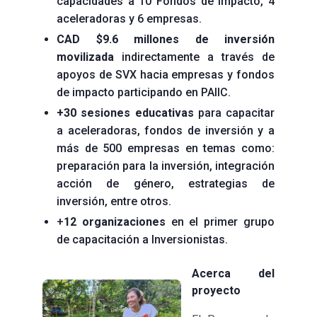
capacidades a 10 Fondos de impacto, 4
aceleradoras y 6 empresas.
CAD $9.6 millones de inversión
movilizada
indirectamente a través de
apoyos de SVX hacia empresas y fondos
de impacto participando en PAIIC.
+30 sesiones educativas
para capacitar
a aceleradoras, fondos de inversión y a
más de 500 empresas en temas como:
preparación para la inversión, integración
acción de género, estrategias de
inversión, entre otros.
+
12 organizaciones
en el primer grupo
de capacitación a Inversionistas.
Acerca del
proyecto