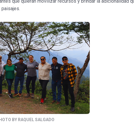
antes que quieran movilizar recursos y brindar la adicionalidad q
paisajes.
HOTO BY RAQUEL SALGADO