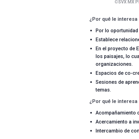
©SVX MX P
¿Por qué le interesa 
Por lo oportunida
Establece relacion
En el proyecto de 
los paisajes, lo c
organizaciones.
Espacios de co-cre
Sesiones de aprend
temas.
¿Por qué le interesa
Acompañamiento de 
Acercamiento a inv
Intercambio de con