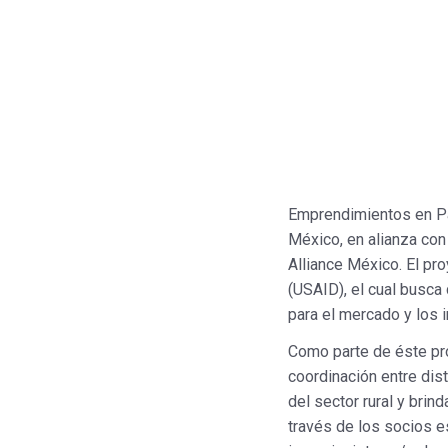
Emprendimientos en Pa
México, en alianza con
Alliance México. El pr
(USAID), el cual busca
para el mercado y los 
Como parte de éste pr
coordinación entre dis
del sector rural y bri
través de los socios 