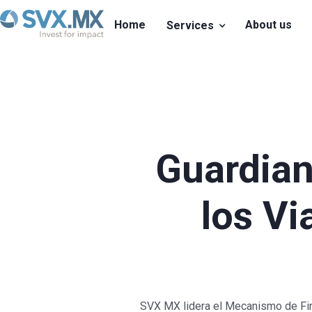
Home
About us
Services
Guardiane
los Vi
SVX MX lidera el Mecanismo de Fina