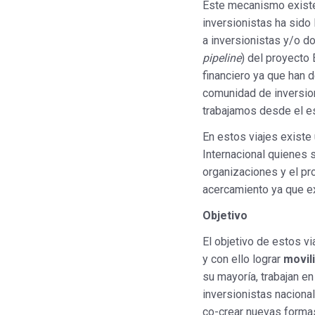
Este mecanismo existe
inversionistas ha sido 
a inversionistas y/o d
pipeline
) del proyecto
financiero ya que han 
comunidad de inversio
trabajamos desde el esc
En estos viajes existe
Internacional quienes 
organizaciones y el pro
acercamiento ya que ex
Objetivo
El objetivo de estos v
y con ello lograr
movil
su mayoría, trabajan en
inversionistas naciona
co-crear nuevas formas 