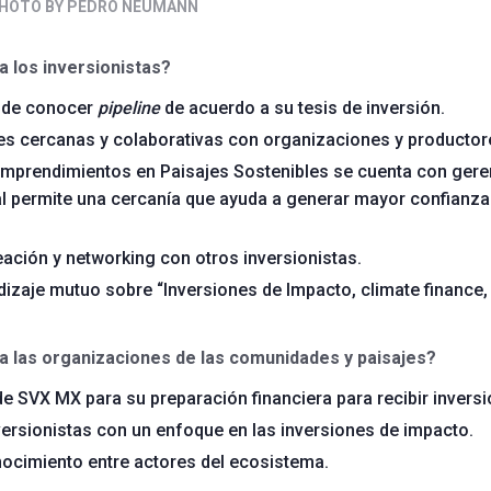
HOTO BY PEDRO NEUMANN
a los inversionistas?
d de conocer
pipeline
de acuerdo a su tesis de inversión.
es cercanas y colaborativas con organizaciones y productor
Emprendimientos en Paisajes Sostenibles se cuenta con gere
ual permite una cercanía que ayuda a generar mayor confianza
ación y networking con otros inversionistas.
izaje mutuo sobre “Inversiones de Impacto, climate finance,
 a las organizaciones de las comunidades y paisajes?
SVX MX para su preparación financiera para recibir inversi
ersionistas con un enfoque en las inversiones de impacto.
ocimiento entre actores del ecosistema.