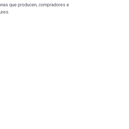
rsonas que producen, compradores e
ures.