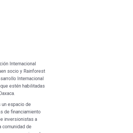
ión Internacional
en socio y Rainforest
sarrollo Internacional
 que estén habilitadas
 Oaxaca.
 un espacio de
as de financiamiento
e inversionistas a
na comunidad de