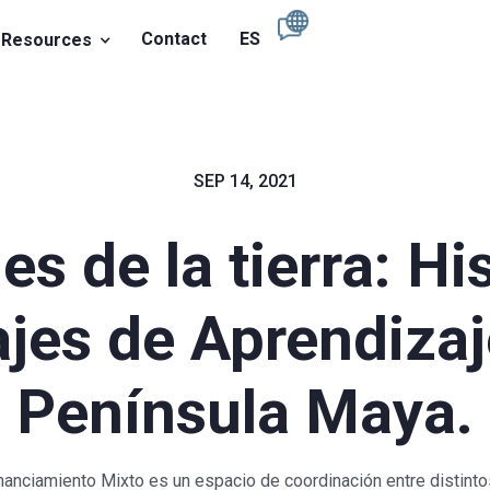
Contact
ES
Resources
SEP 14, 2021
s de la tierra: Hi
ajes de Aprendizaj
Península Maya.
nciamiento Mixto es un espacio de coordinación entre distinto