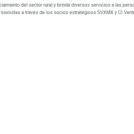
nciamiento del sector rural y brinda diversos servicios a las pe
rsionistas a través de los socios estratégicos SVXMX y CI Vent