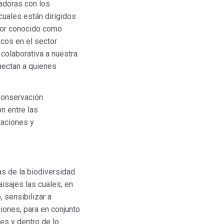
adoras con los
 cuales están dirigidos
ejor conocido como
cos en el sector
colaborativa a nuestra
nectan a quienes
 Conservación
n entre las
ntaciones y
as de la biodiversidad
isajes las cuales, en
, sensibilizar a
iones, para en conjunto
les y dentro de lo