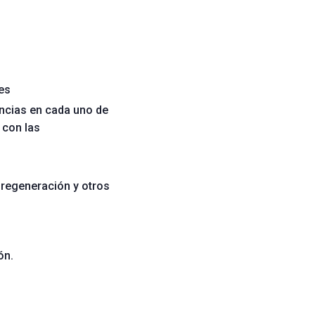
es
ncias en cada uno de
 con las
 regeneración y otros
ón.